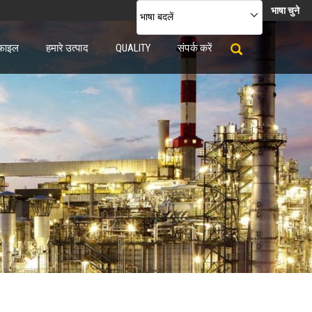
भाषा चुने
भाषा बदलें
ोफाइल
हमारे उत्पाद
QUALITY
संपर्क करें